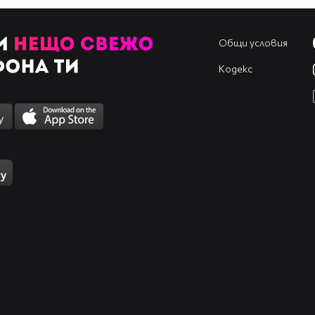
Общи условия
Кодекс