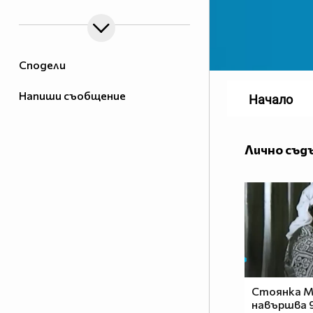
Сподели
Напиши съобщение
Начало
Лично съд
Стоянка 
навършва 