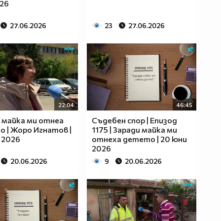
26
27.06.2026
23
27.06.2026
22:04
46:45
 майка ми отнеа
Съдебен спор | Епизод
 | Жоро Игнатов |
1175 | Заради майка ми
 2026
отнеха детето | 20 юни
2026
20.06.2026
9
20.06.2026