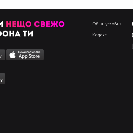
Общи условия
Кодекс