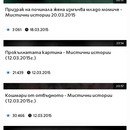
00:31
Призрак на починала жена измъчва младо момиче -
Мистични истории 20.03.2015
3 061
18.03.2015
23:54
Прокълнатата картина - Мистични истории
(12.03.2015г.)
21 439
12.03.2015
20:57
Кошмари от отвъдното - Мистични истории
(12.03.2015г.)
30 466
12.03.2015