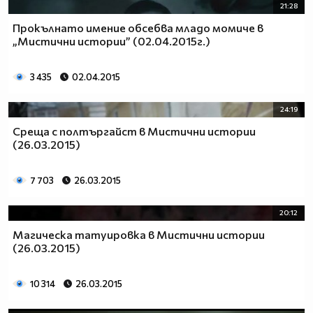
21:28
Прокълнато имение обсебва младо момиче в
„Мистични истории” (02.04.2015г.)
3 435
02.04.2015
24:19
Среща с полтъргайст в Мистични истории
(26.03.2015)
7 703
26.03.2015
20:12
Магическа татуировка в Мистични истории
(26.03.2015)
10 314
26.03.2015