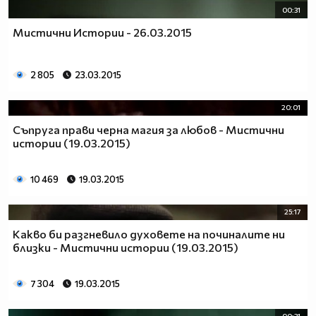
00:31
Мистични Истории - 26.03.2015
2 805
23.03.2015
20:01
Съпруга прави черна магия за любов - Мистични
истории (19.03.2015)
10 469
19.03.2015
25:17
Какво би разгневило духовете на починалите ни
близки - Мистични истории (19.03.2015)
7 304
19.03.2015