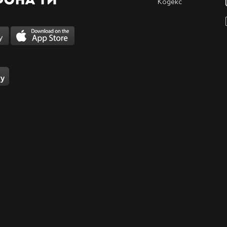
Кодекс