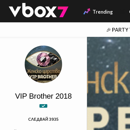
Member of
👾
Trending
🎉 PARTY
VIP Brother 2018
СЛЕДВАЙ
3935