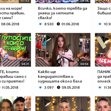
07:53
04:38
ли на море!
Всичко, което трябва да
Защо с
ости правим,
знаеш за летните
бивши
 сами?
свалки!
08.06.2018
8 530
01.06.2018
10 3
04:31
04:56
Е, които
Какво ще
ПАНИКА
правиш само с
кандидатствам и
да пра
 си приятел!
лудницата около бала
оплеск
11.05.2018
3 097
09.05.2018
11 3