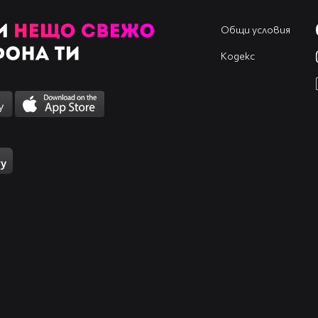
Общи условия
Кодекс