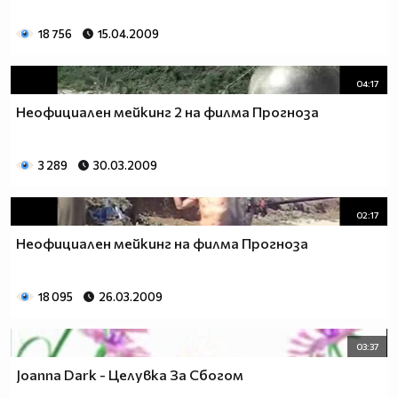
18 756
15.04.2009
04:17
Неофициален мейкинг 2 на филма Прогноза
3 289
30.03.2009
02:17
Неофициален мейкинг на филма Прогноза
18 095
26.03.2009
03:37
Joanna Dark - Целувка За Сбогом