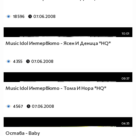
18 596
07.06.2008
10:01
Music Idol Интервюто - Ясен И Деница *HQ*
4 355
07.06.2008
09:37
Music Idol Интервюто - Тома И Нора *HQ*
4 567
07.06.2008
04:35
Остава - Baby