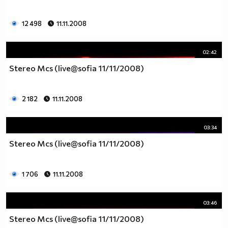
12 498
11.11.2008
02:42
Stereo Mcs (live@sofia 11/11/2008)
2 182
11.11.2008
03:34
Stereo Mcs (live@sofia 11/11/2008)
1 706
11.11.2008
03:46
Stereo Mcs (live@sofia 11/11/2008)