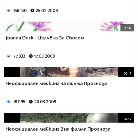
156 140
25.02.2009
03:37
Joanna Dark - Целувка За Сбогом
77 333
17.03.2009
02:17
Неофициален мейкинг на филма Прогноза
18 095
26.03.2009
04:17
Неофициален мейкинг 2 на филма Прогноза