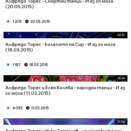
Алфредо Торес - Спортни танци - И аз го мога
(20.05.2015)
1 205
20.05.2015
06:55
Алфредо Торес - колелото на Сир - И аз го мога
(18.03.2015)
1 187
18.03.2015
15:39
Алфредо Торес и Елен Колева - народни танци - И аз
го мога (11.03.2015)
4 093
11.03.2015
11:04
Алфредо Торес и Ники Георгиев - ирландски танци -