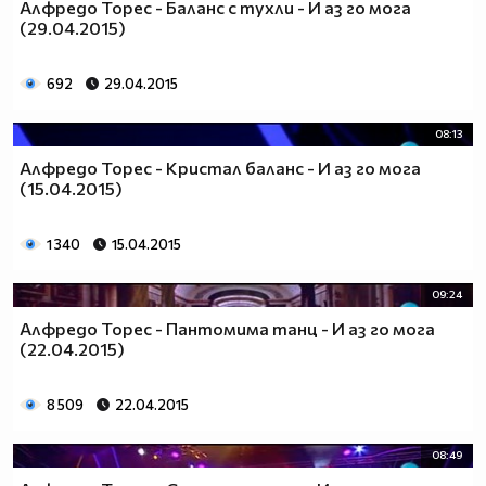
Алфредо Торес - Баланс с тухли - И аз го мога
(29.04.2015)
692
29.04.2015
08:13
Алфредо Торес - Кристал баланс - И аз го мога
(15.04.2015)
1 340
15.04.2015
09:24
Алфредо Торес - Пантомима танц - И аз го мога
(22.04.2015)
8 509
22.04.2015
08:49