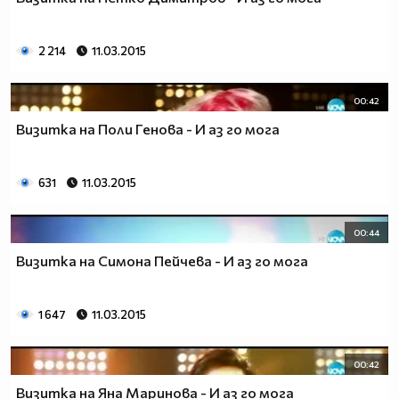
2 214
11.03.2015
00:42
Визитка на Поли Генова - И аз го мога
631
11.03.2015
00:44
Визитка на Симона Пейчева - И аз го мога
1 647
11.03.2015
00:42
Визитка на Яна Маринова - И аз го мога