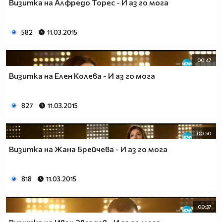
Визитка на Алфредо Торес - И аз го мога
582
11.03.2015
00:47
Визитка на Елен Колева - И аз го мога
827
11.03.2015
00:50
Визитка на Жана Брейчева - И аз го мога
818
11.03.2015
00:37