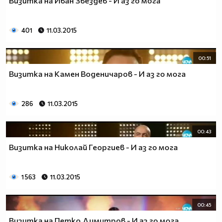
Визитка на Иван Звездев - И аз го мога
401
11.03.2015
00:51
Визитка на Камен Воденичаров - И аз го мога
286
11.03.2015
00:43
Визитка на Николай Георгиев - И аз го мога
1 563
11.03.2015
00:45
Визитка на Петко Димитров - И аз го мога