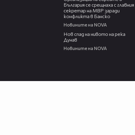
България се срещнаха с главния
секретар на МВР заради
конфликта в Банско
Новините на NOVA
02:45
Нов спад на нивото на река
Дунав
Новините на NOVA