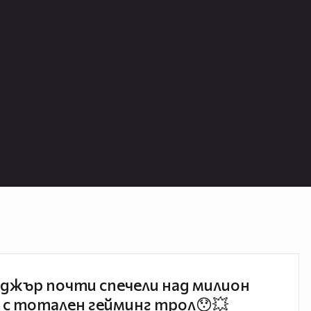
джър почти спечели над милион
 с тотален гейминг трол😯💥